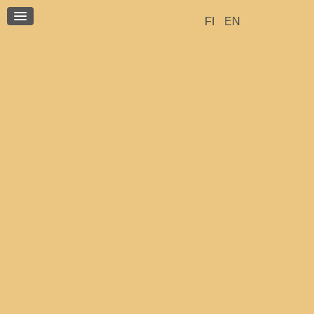
BLOG
FI
EN
CONTACT